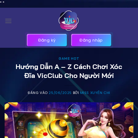
Bỏ
"
"
qua
nội
dung
Đăng ký
Đăng nhập
GAME HOT
Hướng Dẫn A – Z Cách Chơi Xóc
Đĩa VicClub Cho Người Mới
ĐĂNG VÀO
25/06/2025
BỞI
MISS XUYẾN CHI