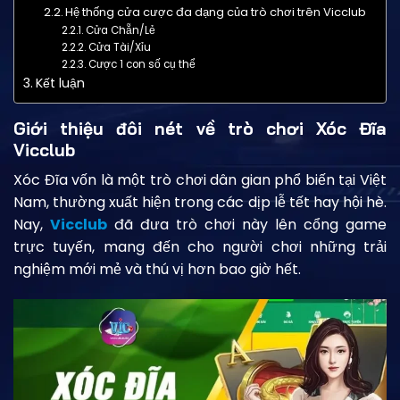
Hệ thống cửa cược đa dạng của trò chơi trên Vicclub
Cửa Chẵn/Lẻ
Cửa Tài/Xỉu
Cược 1 con số cụ thể
Kết luận
Giới thiệu đôi nét về trò chơi Xóc Đĩa
Vicclub
Xóc Đĩa vốn là một trò chơi dân gian phổ biến tại Việt
Nam, thường xuất hiện trong các dịp lễ tết hay hội hè.
Nay,
Vicclub
đã đưa trò chơi này lên cổng game
trực tuyến, mang đến cho người chơi những trải
nghiệm mới mẻ và thú vị hơn bao giờ hết.