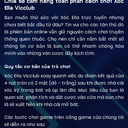
Chia sẻ cẩm nang toàn phần cách chơi Xóc
Đĩa Vicclub
Bạn muốn thử sức với Xóc Đĩa trực tuyến nhưng
chưa biết bắt đầu từ đâu? Tin vui cho các tân thủ đó
là phiên bản online vẫn giữ nguyên cách chơi truyền
thống quen thuộc. Cho nên chỉ cần nắm bắt một số
thông tin cơ bản là bạn có thể nhanh chóng hòa
mình vào những ván cược đầy kịch tính.
Quy tắc cơ bản của trò chơi
Xóc Đĩa Vicclub xoay quanh việc dự đoán kết quả của
4 nút tròn có 2 mặt (đỏ – trắng) sau khi được nhà cái
xóc kỹ trong bát và úp lên đĩa. Mục tiêu của bạn là
quan sát, phân tích và đặt cược vào cửa mà bạn cho
là sẽ xuất hiện khi nhà cái mở bát.
Các bước chơi game trên cổng game của chúng tôi
sẽ diễn ra như sau: