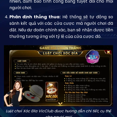
nhiên, đảm bảo tính công bằng tuyệt đối cho mọi
người chơi.
Phân định thắng thua:
Hệ thống sẽ tự động so
sánh kết quả với các cửa cược mà người chơi đã
đặt. Nếu dự đoán chính xác, bạn sẽ nhận được tiền
thưởng tương ứng với tỷ lệ của cửa cược đó.
Luật chơi Xóc Đĩa VicClub được hướng dẫn chi tiết, cụ thể
cho người mới