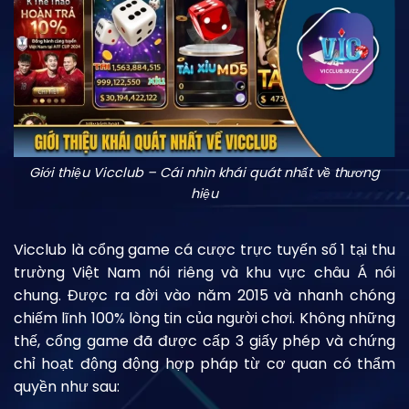
Giới thiệu Vicclub – Cái nhìn khái quát nhất về thương
hiệu
Vicclub là cổng game cá cược trực tuyến số 1 tại thu
trường Việt Nam nói riêng và khu vực châu Á nói
chung. Được ra đời vào năm 2015 và nhanh chóng
chiếm lĩnh 100% lòng tin của người chơi. Không những
thế, cổng game đã được cấp 3 giấy phép và chứng
chỉ hoạt động động hợp pháp từ cơ quan có thẩm
quyền như sau: