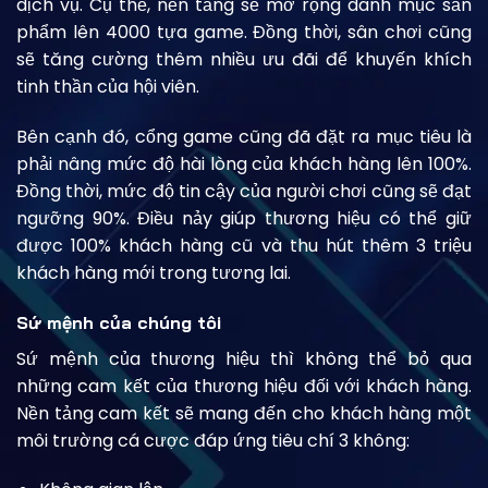
dịch vụ. Cụ thể, nền tảng sẽ mở rộng danh mục sản
phẩm lên 4000 tựa game. Đồng thời, sân chơi cũng
sẽ tăng cường thêm nhiều ưu đãi để khuyến khích
tinh thần của hội viên.
Bên cạnh đó, cổng game cũng đã đặt ra mục tiêu là
phải nâng mức độ hài lòng của khách hàng lên 100%.
Đồng thời, mức độ tin cậy của người chơi cũng sẽ đạt
ngưỡng 90%. Điều nảy giúp thương hiệu có thể giữ
được 100% khách hàng cũ và thu hút thêm 3 triệu
khách hàng mới trong tương lai.
Sứ mệnh của chúng tôi
Sứ mệnh của thương hiệu thì không thể bỏ qua
những cam kết của thương hiệu đối với khách hàng.
Nền tảng cam kết sẽ mang đến cho khách hàng một
môi trường cá cược đáp ứng tiêu chí 3 không: