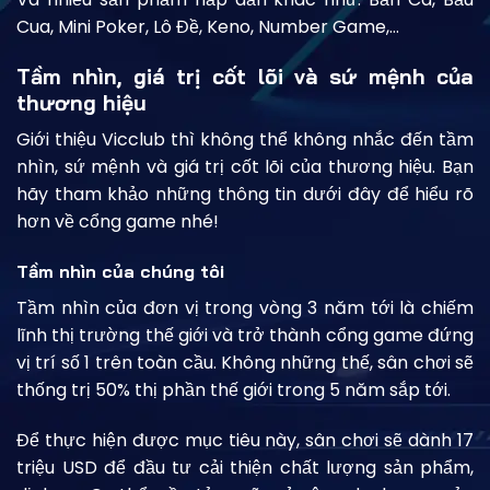
Cua, Mini Poker, Lô Đề, Keno, Number Game,…
Tầm nhìn, giá trị cốt lõi và sứ mệnh của
thương hiệu
Giới thiệu Vicclub thì không thể không nhắc đến tầm
nhìn, sứ mệnh và giá trị cốt lõi của thương hiệu. Bạn
hãy tham khảo những thông tin dưới đây để hiểu rõ
hơn về cổng game nhé!
Tầm nhìn của chúng tôi
Tầm nhìn của đơn vị trong vòng 3 năm tới là chiếm
lĩnh thị trường thế giới và trở thành cổng game đứng
vị trí số 1 trên toàn cầu. Không những thế, sân chơi sẽ
thống trị 50% thị phần thế giới trong 5 năm sắp tới.
Để thực hiện được mục tiêu này, sân chơi sẽ dành 17
triệu USD để đầu tư cải thiện chất lượng sản phẩm,