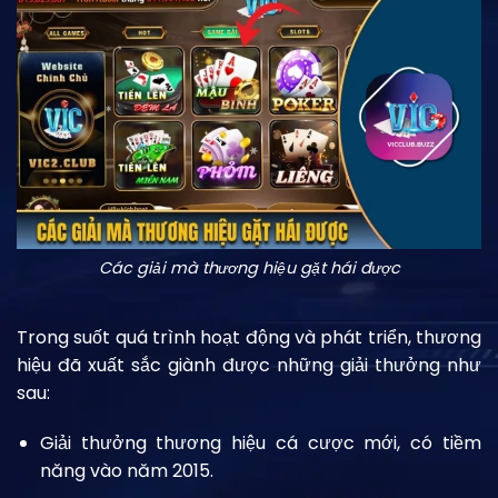
Các giải mà thương hiệu gặt hái được
Trong suốt quá trình hoạt động và phát triển, thương
hiệu đã xuất sắc giành được những giải thưởng như
sau:
Giải thưởng thương hiệu cá cược mới, có tiềm
năng vào năm 2015.