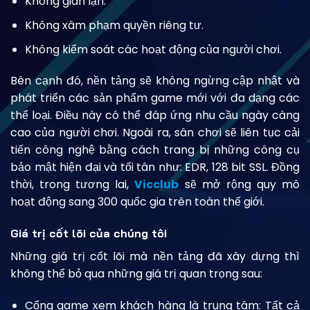
Không gian lận.
Không xâm phạm quyền riêng tư.
Không kiểm soát các hoạt động của người chơi.
Bên cạnh đó, nền tảng sẽ không ngừng cập nhật và
phát triển các sản phẩm game mới với đa dạng các
thể loại. Điều này có thể đáp ứng nhu cầu ngày càng
cao của người chơi. Ngoài ra, sân chơi sẽ liên tục cải
tiến công nghệ bằng cách trang bị những công cụ
bảo mật hiện đại và tối tân như: EDR, 128 bit SSL. Đồng
thời, trong tương lai,
Vicclub
sẽ mở rộng quy mô
hoạt động sang 300 quốc gia trên toàn thế giới.
Giá trị cốt lõi của chúng tôi
Những giá trị cốt lõi mà nền tảng đã xây dựng thì
không thể bỏ qua những giá trị quan trọng sau:
Cổng game xem khách hàng là trung tâm: Tất cả