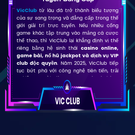
VicClub
từ lâu đã trở thành biểu tượng
của sự sang trọng và đẳng cấp trong thế
giới giải trí trực tuyến. Nếu nhiều cổng
game khác tập trung vào mảng cá cược
thể thao, thì VicClub lại khẳng định vị thế
riêng bằng hệ sinh thái
casino online,
game bài, nổ hũ jackpot và dịch vụ VIP
club độc quyền
. Năm 2025, VicClub tiếp
tục bứt phá với công nghệ tiên tiến, trải
nghiệm người dùng mượt mà và hàng
nghìn trò chơi hấp dẫn.
Giới thiệu về VicClub – Thương
hiệu đẳng cấp quốc tế
VicClub được thành lập từ năm 2005, đặt
trụ sở chính tại Philippines, hoạt động dưới
sự quản lý của tổ chức PAGCOR. Với hơn 15