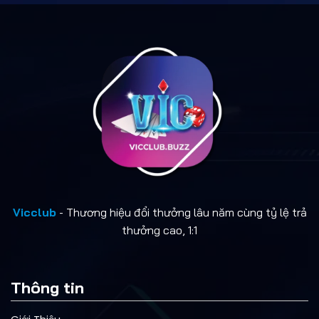
năm phát triển, thương hiệu này đã xây
dựng cộng đồng hàng triệu thành viên tại
châu Á, đặc biệt tại Việt Nam, Thái Lan và
Trung Quốc.
VicClub định vị mình không chỉ là “một
cổng game”, mà là
một câu lạc bộ giải trí
trực tuyến toàn diện
, nơi mỗi người chơi
đều được nâng tầm trải nghiệm như một
thành viên VIP.
Thông tin cơ bản:
Vicclub
- Thương hiệu đổi thưởng lâu năm cùng tỷ lệ trả
thưởng cao, 1:1
Năm thành lập:
2005.
Trụ sở:
Manila, Philippines.
Giấy phép:
PAGCOR, First Cagayan.
Thông tin
Sản phẩm chủ lực:
Casino trực tuyến,