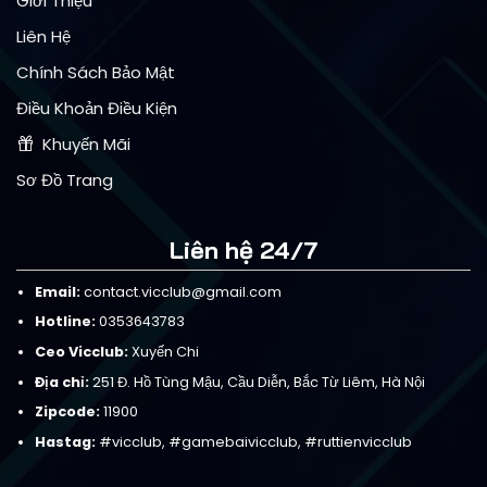
Giới Thiệu
Slot game, Game bài, Nổ hũ jackpot, Xổ
số đổi thưởng.
Liên Hệ
Đặc điểm nổi bật:
Hệ thống VIP Club,
Chính Sách Bảo Mật
dịch vụ khách hàng 1:1, ứng dụng di động
Điều Khoản Điều Kiện
riêng.
Khuyến Mãi
Sơ Đồ Trang
Liên hệ 24/7
Email:
contact.vicclub@gmail.com
Hotline:
0353643783
Ceo Vicclub:
Xuyến Chi
Địa chỉ:
251 Đ. Hồ Tùng Mậu, Cầu Diễn, Bắc Từ Liêm, Hà Nội
Vicclub được cấp giấy phép hoạt động hợp
Zipcode:
11900
pháp từ tổ chức uy tín thế giới PAGCOR
Hastag:
#vicclub, #gamebaivicclub, #ruttienvicclub
Sản phẩm nổi bật tại VicClub