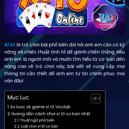
Xì tố
là trò chơi bài phổ biến đòi hỏi anh em cần có kỹ
năng và chiến thuật tinh tế để giành chiến thắng. Nếu
anh em là người mới và muốn tìm hiểu từ cơ bản đến
nâng cao về trò chơi này, bài viết sẽ cung cấp mọi
thông tin cần thiết để anh em tự tin chinh phục mọi
ván đấu!
Mục Lục
Sơ lược về game xì tố Vicclub
Hướng dẫn cách chơi xì tố cơ bản nhất
Thuật ngữ phổ biến
Luật chơi xì tố cơ bản