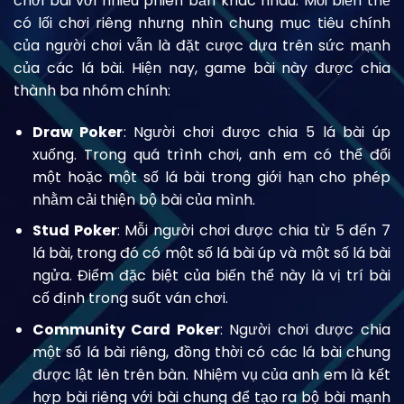
chơi bài với nhiều phiên bản khác nhau. Mỗi biến thể
có lối chơi riêng nhưng nhìn chung mục tiêu chính
của người chơi vẫn là đặt cược dựa trên sức mạnh
của các lá bài. Hiện nay, game bài này được chia
thành ba nhóm chính:
Draw Poker
: Người chơi được chia 5 lá bài úp
xuống. Trong quá trình chơi, anh em có thể đổi
một hoặc một số lá bài trong giới hạn cho phép
nhằm cải thiện bộ bài của mình.
Stud Poker
: Mỗi người chơi được chia từ 5 đến 7
lá bài, trong đó có một số lá bài úp và một số lá bài
ngửa. Điểm đặc biệt của biến thể này là vị trí bài
cố định trong suốt ván chơi.
Community Card Poker
: Người chơi được chia
một số lá bài riêng, đồng thời có các lá bài chung
được lật lên trên bàn. Nhiệm vụ của anh em là kết
hợp bài riêng với bài chung để tạo ra bộ bài mạnh