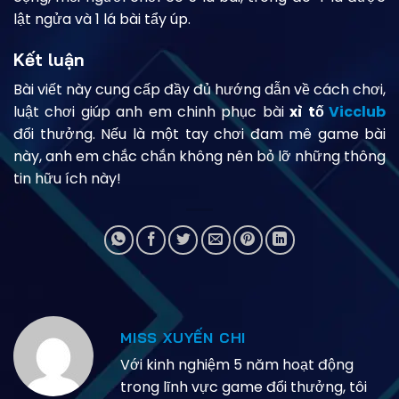
lật ngửa và 1 lá bài tẩy úp.
Kết luận
Bài viết này cung cấp đầy đủ hướng dẫn về cách chơi,
luật chơi giúp anh em chinh phục bài
xì tố
Vicclub
đổi thưởng. Nếu là một tay chơi đam mê game bài
này, anh em chắc chắn không nên bỏ lỡ những thông
tin hữu ích này!
MISS XUYẾN CHI
Với kinh nghiệm 5 năm hoạt động
trong lĩnh vực game đổi thưởng, tôi