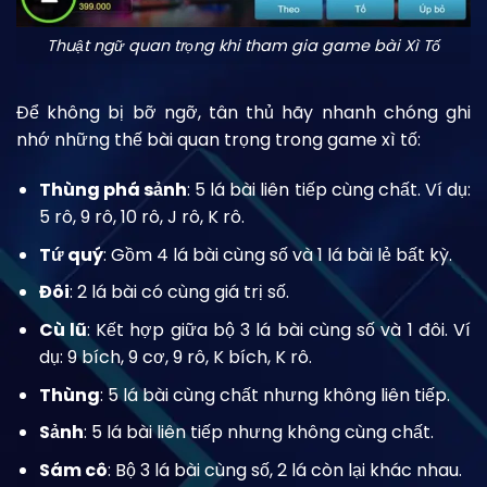
Thuật ngữ quan trọng khi tham gia game bài Xì Tố
Để không bị bỡ ngỡ, tân thủ hãy nhanh chóng ghi
nhớ những thế bài quan trọng trong game xì tố:
Thùng phá sảnh
: 5 lá bài liên tiếp cùng chất. Ví dụ:
5 rô, 9 rô, 10 rô, J rô, K rô.
Tứ quý
: Gồm 4 lá bài cùng số và 1 lá bài lẻ bất kỳ.
Đôi
: 2 lá bài có cùng giá trị số.
Cù lũ
: Kết hợp giữa bộ 3 lá bài cùng số và 1 đôi. Ví
dụ: 9 bích, 9 cơ, 9 rô, K bích, K rô.
Thùng
: 5 lá bài cùng chất nhưng không liên tiếp.
Sảnh
: 5 lá bài liên tiếp nhưng không cùng chất.
Sám cô
: Bộ 3 lá bài cùng số, 2 lá còn lại khác nhau.