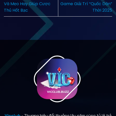
Và Mẹo Hay Giúp Cược
Game Giải Trí “Quốc Dân”
Thủ Hốt Bạc
Thời 2025
Vicclub
- Thương hiệu đổi thưởng lâu năm cùng tỷ lệ trả