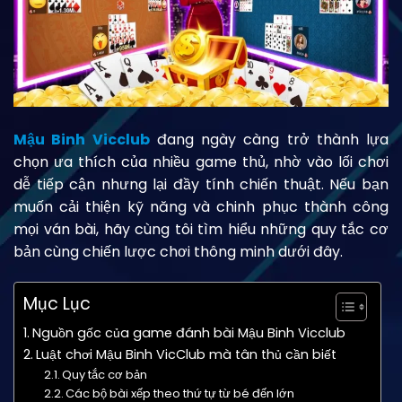
Mậu Binh Vicclub
đang ngày càng trở thành lựa
chọn ưa thích của nhiều game thủ, nhờ vào lối chơi
dễ tiếp cận nhưng lại đầy tính chiến thuật. Nếu bạn
muốn cải thiện kỹ năng và chinh phục thành công
mọi ván bài, hãy cùng tôi tìm hiểu những quy tắc cơ
bản cùng chiến lược chơi thông minh dưới đây.
Mục Lục
Nguồn gốc của game đánh bài Mậu Binh Vicclub
Luật chơi Mậu Binh VicClub mà tân thủ cần biết
Quy tắc cơ bản
Các bộ bài xếp theo thứ tự từ bé đến lớn