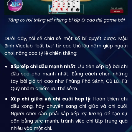
Tăng cơ hội thắng với những bí kíp từ cao thủ game bài
Dưới đây, tôi sẽ chia sẻ một số bí quyết cược Mậu
Binh Vicclub “bất bại” từ cao thủ lâu năm giúp người
chơi nâng cao tỷ lệ chiến thắng:
Sắp xếp chi đầu mạnh nhất
: Ưu tiên xếp bộ bài chi
đầu sao cho mạnh nhất. Bằng cách chọn những
tay bài giá trị cao như Thùng Phá Sảnh, Cù Lũ, Tứ
Quý nhằm chiếm ưu thế sớm.
Xếp chi giữa và chi cuối hợp lý
: Hoàn thiện chi
đầu xong, hãy chuyển sang chi giữa và chi cuối.
Người chơi cần phải sắp xếp kỹ lưỡng để tạo sự
cân bằng sức mạnh, tránh việc chỉ tập trung quá
nhiều vào một chi.