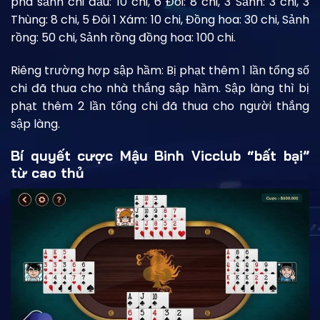
phá sảnh chi đầu: 10 chi, 6 Đôi: 8 chi, 3 Sảnh: 3 chi, 3
Thùng: 8 chi, 5 Đôi 1 Xám: 10 chi, Đồng hoa: 30 chi, Sảnh
rồng: 50 chi, Sảnh rồng đồng hoa: 100 chi.
Riêng trường hợp sập hầm: Bị phạt thêm 1 lần tổng số
chi đã thua cho nhà thắng sập hầm. Sập làng thì bị
phạt thêm 2 lần tổng chi đã thua cho người thắng
sập làng.
Bí quyết cược Mậu Binh Vicclub “bất bại”
từ cao thủ