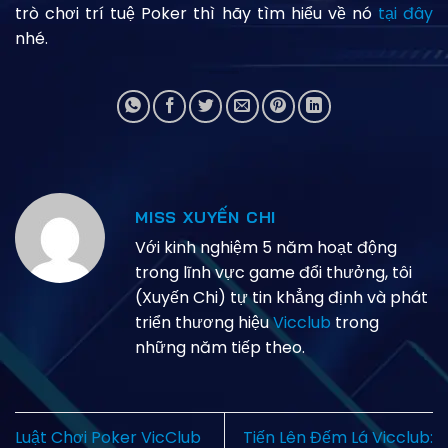
trò chơi trí tuệ Poker thì hãy tìm hiểu về nó
tại đây
nhé.
MISS XUYẾN CHI
Với kinh nghiệm 5 năm hoạt động
trong lĩnh vực game đổi thưởng, tôi
(Xuyến Chi) tự tin khẳng định và phát
triển thương hiệu
Vicclub
trong
những năm tiếp theo.
Luật Chơi Poker VicClub
Tiến Lên Đếm Lá Vicclub: