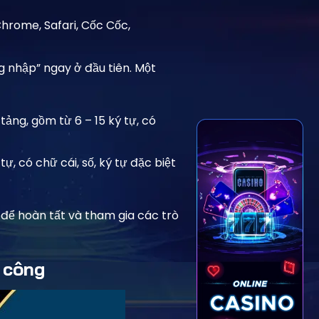
Chrome, Safari, Cốc Cốc,
 nhập” ngay ở đầu tiên. Một
ảng, gồm từ 6 – 15 ký tự, có
, có chữ cái, số, ký tự đặc biệt
để hoàn tất và tham gia các trò
 công