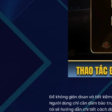
Để không gián đoạn và tiết kiệm
Người dùng chỉ cần đảm bảo tru
tôi sẽ hướng dẫn chi tiết cách 