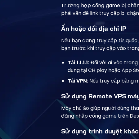
Trường hợp cổng game bị chặn 
phải vấn đề link truy cập bị chặ
Ẩn hoặc đổi địa chỉ IP
Nếu bạn đang truy cập từ quốc g
bạn trước khi truy cập vào tran
Tải 1.1.1.1:
Đối với ai vào trang
dụng tại CH play hoặc App St
Tải VPN:
Nếu truy cập bằng m
Sử dụng Remote VPS má
Máy chủ ảo giúp người dùng tha
đăng nhập cổng game trên Deskt
Sử dụng trình duyệt khác