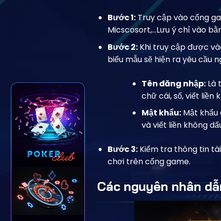
Bước 1:
Truy cập vào cổng 
Micscosort,…Lưu ý chỉ vào bằ
Bước 2:
Khi truy cập được và
biểu mẫu sẽ hiện ra yêu cầu n
Tên đăng nhập:
Là 
chữ cái, số, viết liền
Mật khẩu:
Mật khẩu c
và viết liền không dấ
Bước 3:
Kiểm tra thông tin t
chơi trên cổng game.
Các nguyên nhân dẫn