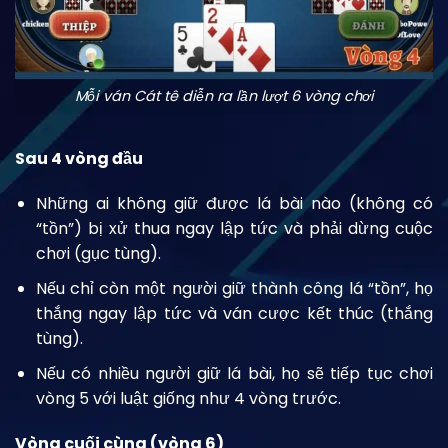
Mỗi ván Cát tê diễn ra lần lượt 6 vòng chơi
Sau 4 vòng đầu
Những ai không giữ được lá bài nào (không có
“tồn”) bị xử thua ngay lập tức và phải dừng cuộc
chơi (gục tùng).
Nếu chỉ còn một người giữ thành công lá “tồn”, họ
thắng ngay lập tức và ván cược kết thúc (thắng
tùng).
Nếu có nhiều người giữ lá bài, họ sẽ tiếp tục chơi
vòng 5 với luật giống như 4 vòng trước.
Vòng cuối cùng (vòng 6)