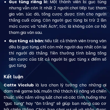
Gục tùng riêng lẻ:
Một thành viên bị gục tùng
nhưng vẫn còn ít nhất 2 người chơi tiếp tục tham
gia ván. Lúc đó, tổng cược được tính cho người
thắng cuối cùng. Còn người gục tùng bị trừ 2 lần
mức cược và “chết Ách”, tức là không còn cơ hội
tham gia ván sau.
Gục tùng cả bàn:
Nếu tất cả thành viên trong ván
đều bị gục tùng, chỉ còn một người duy nhất còn lại
thì người đó thắng. Tiền thưởng tính bằng tổng
tiền cược của tất cả người bị gục tùng x điểm số
gục tùng.
Kết luận
Catte Vicclub
là lựa chọn lý tưởng cho những ai
đam mê game bài, muốn thử thách kỹ năng và chiến
thuật. Việc nắm vững luật chơi và các tình huống như
“gục tùng” hay “ăn trắng” sẽ giúp bạn nâng cao cơ
hội chiến thắng. Chúc bạn chơi vui vẻ và nhận được