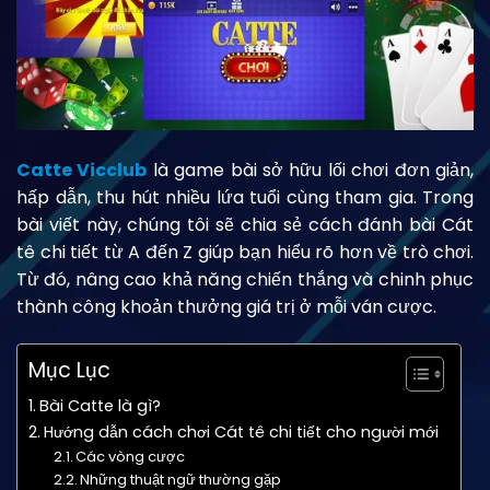
Catte Vicclub
là game bài sở hữu lối chơi đơn giản,
hấp dẫn, thu hút nhiều lứa tuổi cùng tham gia. Trong
bài viết này, chúng tôi sẽ chia sẻ cách đánh bài Cát
tê chi tiết từ A đến Z giúp bạn hiểu rõ hơn về trò chơi.
Từ đó, nâng cao khả năng chiến thắng và chinh phục
thành công khoản thưởng giá trị ở mỗi ván cược.
Mục Lục
Bài Catte là gì?
Hướng dẫn cách chơi Cát tê chi tiết cho người mới
Các vòng cược
Những thuật ngữ thường gặp