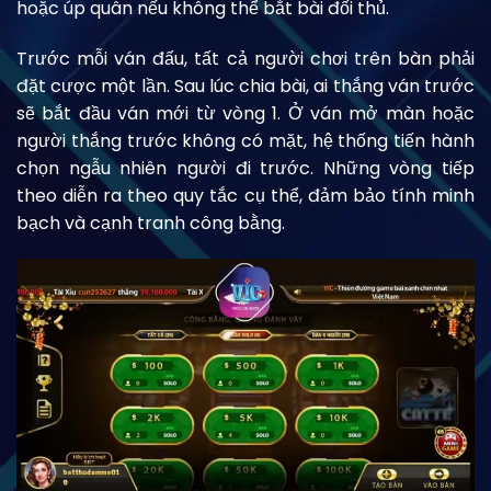
hoặc úp quân nếu không thể bắt bài đối thủ.
Trước mỗi ván đấu, tất cả người chơi trên bàn phải
đặt cược một lần. Sau lúc chia bài, ai thắng ván trước
sẽ bắt đầu ván mới từ vòng 1. Ở ván mở màn hoặc
người thắng trước không có mặt, hệ thống tiến hành
chọn ngẫu nhiên người đi trước. Những vòng tiếp
theo diễn ra theo quy tắc cụ thể, đảm bảo tính minh
bạch và cạnh tranh công bằng.