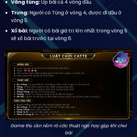
Văng tùng:
Úp bài cả 4 vòng đấu.
Trưng:
Người có Tùng ở vòng 4, được đi đầu ở
vòng 5.
Xổ bài:
Người có bài giá trị lớn nhất trong vòng 5
sẽ xổ bài trước tại vòng 6.
Game thủ cần nắm rõ các thuật ngữ hay gặp khi chơi
bài