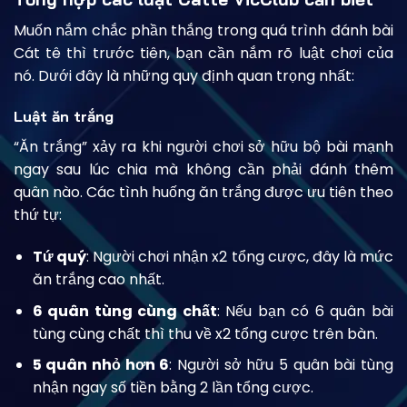
Muốn nắm chắc phần thắng trong quá trình đánh bài
Cát tê thì trước tiên, bạn cần nắm rõ luật chơi của
nó. Dưới đây là những quy định quan trọng nhất:
Luật ăn trắng
“Ăn trắng” xảy ra khi người chơi sở hữu bộ bài mạnh
ngay sau lúc chia mà không cần phải đánh thêm
quân nào. Các tình huống ăn trắng được ưu tiên theo
thứ tự:
Tứ quý
: Người chơi nhận x2 tổng cược, đây là mức
ăn trắng cao nhất.
6 quân tùng cùng chất
: Nếu bạn có 6 quân bài
tùng cùng chất thì thu về x2 tổng cược trên bàn.
5 quân nhỏ hơn 6
: Người sở hữu 5 quân bài tùng
nhận ngay số tiền bằng 2 lần tổng cược.