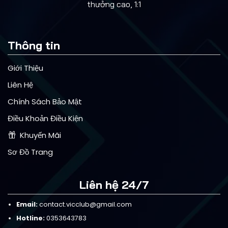
thưởng cao, 1:1
Thông tin
Giới Thiệu
Liên Hệ
Chính Sách Bảo Mật
Điều Khoản Điều Kiện
Khuyến Mãi
Sơ Đồ Trang
Liên hệ 24/7
Email:
contact.vicclub@gmail.com
Hotline:
0353643783